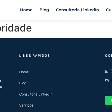
Home
Blog
Consultoria LinkedIn
Cu
oridade
LINKS RÁPIDOS
CO
Home
0
Blog
 a
Consultoria LinkedIn
Serviços