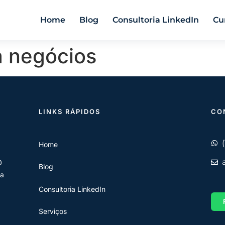
Home
Blog
Consultoria LinkedIn
Cu
a negócios
LINKS RÁPIDOS
CO
Home
0
Blog
 a
Consultoria LinkedIn
Serviços